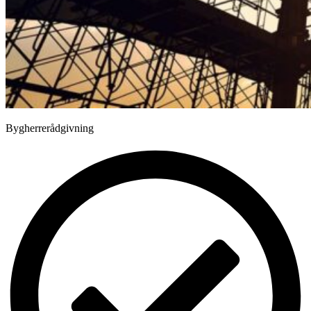
Bygherrerådgivning