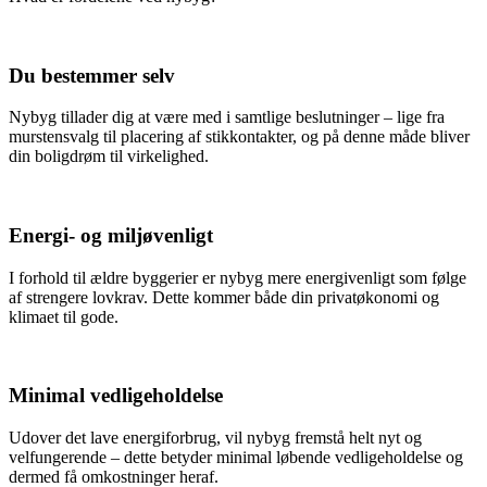
Du bestemmer selv
Nybyg tillader dig at være med i samtlige beslutninger – lige fra
murstensvalg til placering af stikkontakter, og på denne måde bliver
din boligdrøm til virkelighed.
Energi- og miljøvenligt
I forhold til ældre byggerier er nybyg mere energivenligt som følge
af strengere lovkrav. Dette kommer både din privatøkonomi og
klimaet til gode.
Minimal vedligeholdelse
Udover det lave energiforbrug, vil nybyg fremstå helt nyt og
velfungerende – dette betyder minimal løbende vedligeholdelse og
dermed få omkostninger heraf.