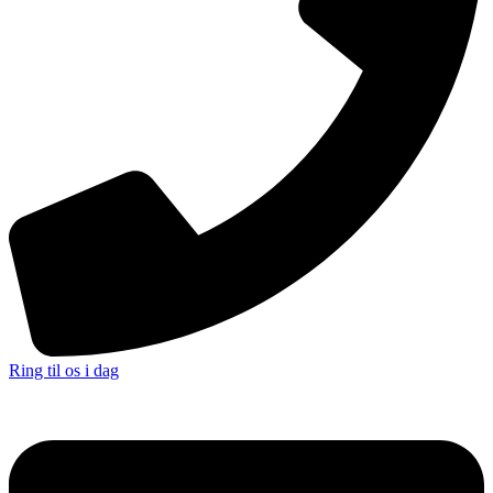
Ring til os i dag