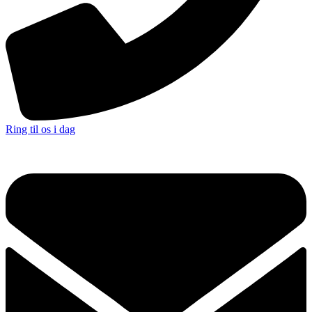
Ring til os i dag