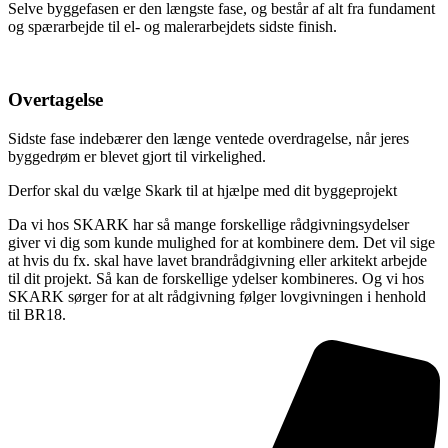
Selve byggefasen er den længste fase, og består af alt fra fundament
og spærarbejde til el- og malerarbejdets sidste finish.
Overtagelse
Sidste fase indebærer den længe ventede overdragelse, når jeres
byggedrøm er blevet gjort til virkelighed.
Derfor skal du vælge Skark til at hjælpe med dit byggeprojekt
Da vi hos SKARK har så mange forskellige rådgivningsydelser
giver vi dig som kunde mulighed for at kombinere dem. Det vil sige
at hvis du fx. skal have lavet brandrådgivning eller arkitekt arbejde
til dit projekt. Så kan de forskellige ydelser kombineres. Og vi hos
SKARK sørger for at alt rådgivning følger lovgivningen i henhold
til BR18.