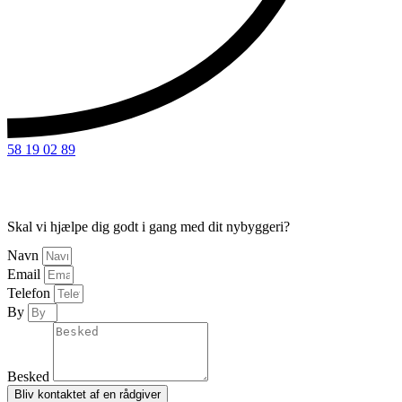
58 19 02 89
Skal vi hjælpe dig godt i gang med dit nybyggeri?
Navn
Email
Telefon
By
Besked
Bliv kontaktet af en rådgiver