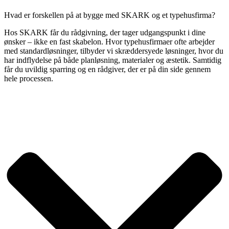
Hvad er forskellen på at bygge med SKARK og et typehusfirma?
Hos SKARK får du rådgivning, der tager udgangspunkt i dine
ønsker – ikke en fast skabelon. Hvor typehusfirmaer ofte arbejder
med standardløsninger, tilbyder vi skræddersyede løsninger, hvor du
har indflydelse på både planløsning, materialer og æstetik. Samtidig
får du uvildig sparring og en rådgiver, der er på din side gennem
hele processen.