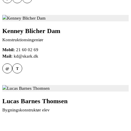
Kenney Blicher Dam
Konstruktionsingeniør
Mobil:
21 60 02 69
Mail:
kd@skark.dk
@
T
Lucas Barnes Thomsen
Bygningskonstruktør elev