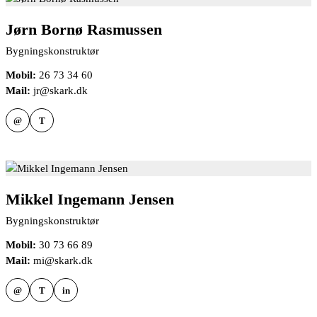
Jørn Bornø Rasmussen
Bygningskonstruktør
Mobil:
26 73 34 60
Mail:
jr@skark.dk
@
T
Mikkel Ingemann Jensen
Bygningskonstruktør
Mobil:
30 73 66 89
Mail:
mi@skark.dk
@
T
in