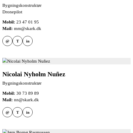
Bygningskonstruktør
Dronepilot
Mobil:
23 47 01 95
Mail:
mm@skark.dk
@
T
in
Nicolai Nyholm Nuñez
Bygningskonstruktør
Mobil:
30 73 89 89
Mail:
nn@skark.dk
@
T
in