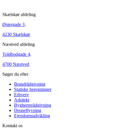
Skælskør afdeling
Østergade 3,
4230 Skælskør
Næstved afdeling
Toldbodgade 4,
4700 Næstved
Søger du efter
Brandrådgivning
Statiske beregninger
Erhverv
Arkitekt
Bygherrerådgivning
Droneflyvning
Ejendomsudvikling
Kontakt os