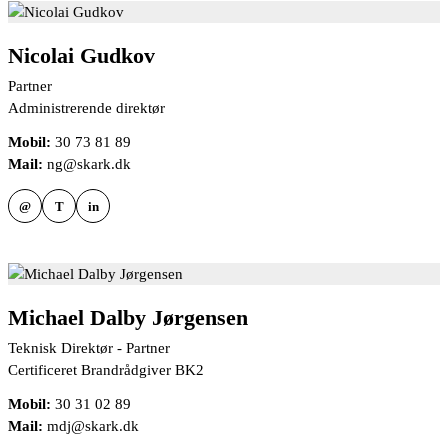
Nicolai Gudkov
Partner
Administrerende direktør
Mobil:
30 73 81 89
Mail:
ng@skark.dk
@
T
in
Michael Dalby Jørgensen
Teknisk Direktør - Partner
Certificeret Brandrådgiver BK2
Mobil:
30 31 02 89
Mail:
mdj@skark.dk