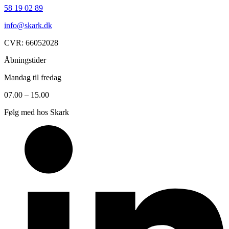
58 19 02 89
info@skark.dk
CVR: 66052028
Åbningstider
Mandag til fredag
07.00 – 15.00
Følg med hos Skark