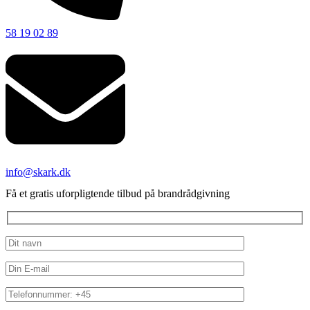
58 19 02 89
info@skark.dk
Få et gratis uforpligtende tilbud på brandrådgivning