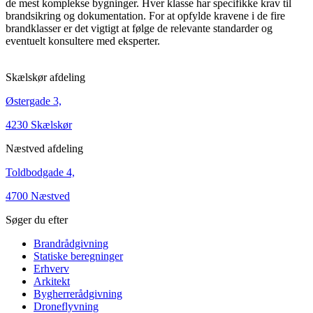
de mest komplekse bygninger. Hver klasse har specifikke krav til
brandsikring og dokumentation. For at opfylde kravene i de fire
brandklasser er det vigtigt at følge de relevante standarder og
eventuelt konsultere med eksperter.
Skælskør afdeling
Østergade 3,
4230 Skælskør
Næstved afdeling
Toldbodgade 4,
4700 Næstved
Søger du efter
Brandrådgivning
Statiske beregninger
Erhverv
Arkitekt
Bygherrerådgivning
Droneflyvning