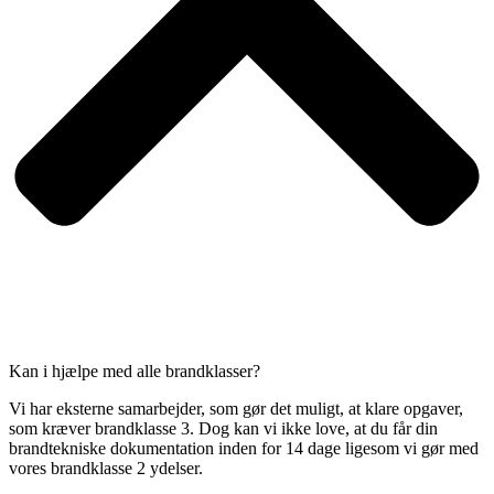
Kan i hjælpe med alle brandklasser?
Vi har eksterne samarbejder, som gør det muligt, at klare opgaver,
som kræver brandklasse 3. Dog kan vi ikke love, at du får din
brandtekniske dokumentation inden for 14 dage ligesom vi gør med
vores brandklasse 2 ydelser.