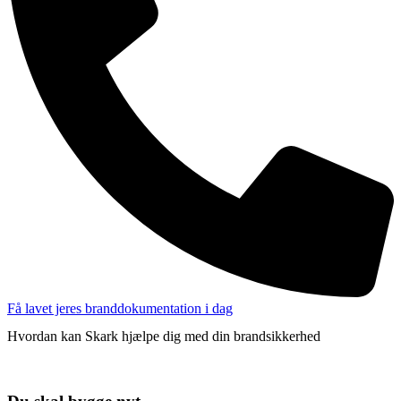
Få lavet jeres branddokumentation i dag
Hvordan kan Skark hjælpe dig med din brandsikkerhed