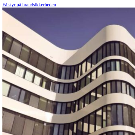
Få styr på brandsikkerheden