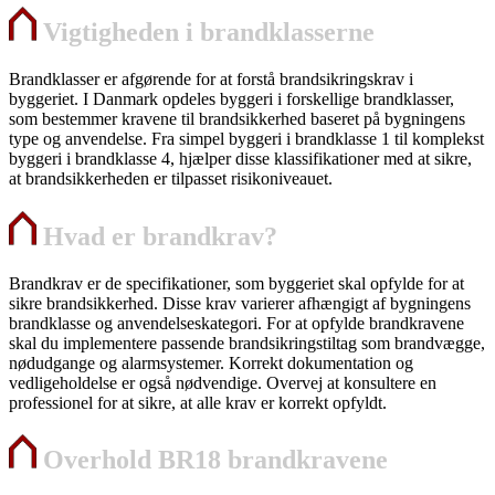
Vigtigheden i brandklasserne
Brandklasser er afgørende for at forstå brandsikringskrav i
byggeriet. I Danmark opdeles byggeri i forskellige brandklasser,
som bestemmer kravene til brandsikkerhed baseret på bygningens
type og anvendelse. Fra simpel byggeri i brandklasse 1 til komplekst
byggeri i brandklasse 4, hjælper disse klassifikationer med at sikre,
at brandsikkerheden er tilpasset risikoniveauet.
Hvad er brandkrav?
Brandkrav er de specifikationer, som byggeriet skal opfylde for at
sikre brandsikkerhed. Disse krav varierer afhængigt af bygningens
brandklasse og anvendelseskategori. For at opfylde brandkravene
skal du implementere passende brandsikringstiltag som brandvægge,
nødudgange og alarmsystemer. Korrekt dokumentation og
vedligeholdelse er også nødvendige. Overvej at konsultere en
professionel for at sikre, at alle krav er korrekt opfyldt.
Overhold BR18 brandkravene