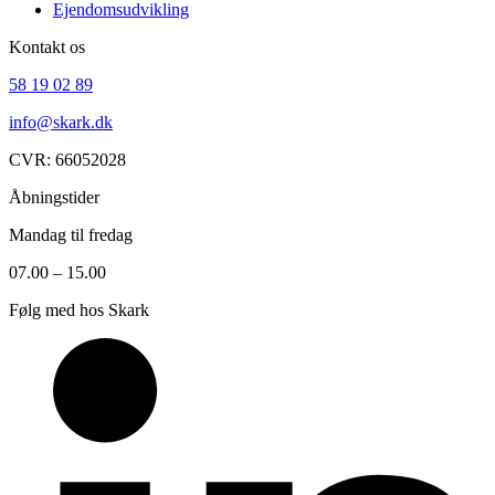
Ejendomsudvikling
Kontakt os
58 19 02 89
info@skark.dk
CVR: 66052028
Åbningstider
Mandag til fredag
07.00 – 15.00
Følg med hos Skark