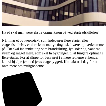
Hvad skal man være ekstra opmærksom på ved etageadskillelse?
Når i har et byggeprojekt, som indebærer flere etager eller
etageadskillelse, er der ekstra mange ting i skal være opmærksomme
på. Du skal indtænke ting som brandsikring, lydisolering, vandrør,
strøm og meget mere, som skal få bygningen til at fungere optimalt i
flere etager. For at slippe for besværet i at lære reglerne at kende,
kan vi hjælpe jer med jeres etagebyggeri. Kontakt os i dag for at
høre mere om mulighederne.