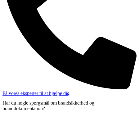
Få vores eksperter til at hjælpe dig
Har du nogle spørgsmål om brandsikkerhed og
branddokumentation?